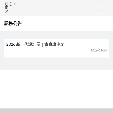
:::
展務公告
2026 新一代設計展｜貴賓證申請
2026-03-24