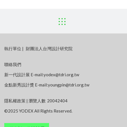
:::
執行單位
|
財團法人台灣設計研究院
聯絡我們
新一代設計展 E-mail:
yodex@tdri.org.tw
金點新秀設計獎 E-mail:
youngpin@tdri.org.tw
隱私權政策
| 瀏覽人數
20042404
©2025 YODEX All Rights Reserved.