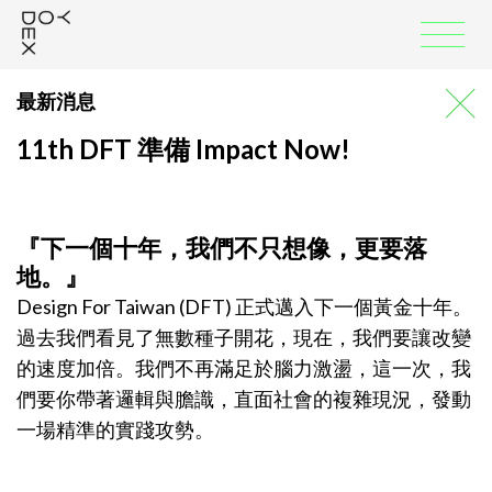
:::
最新消息
回
11th DFT 準備 Impact Now!
『下一個十年，我們不只想像，更要落
地。』
Design For Taiwan (DFT) 正式邁入下一個黃金十年。
過去我們看見了無數種子開花，現在，我們要讓改變
的速度加倍。我們不再滿足於腦力激盪，這一次，我
們要你帶著邏輯與膽識，直面社會的複雜現況，發動
一場精準的實踐攻勢。