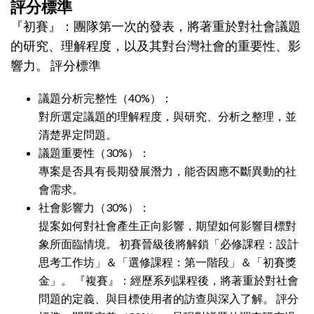
評分標準
『初賽』：團隊第一次的發表，將著重於對社會議題
的研究、理解程度，以及其對台灣社會的重要性、影
響力。 評分標準
議題分析完整性（40%）：
對所選定議題的理解程度，與研究、分析之整理，並
清楚界定問題。
議題重要性（30%）：
專案是否具有長期發展潛力，能否因應不斷異動的社
會需求。
社會影響力（30%）：
提案如何對社會產生正向影響，期望如何影響目標對
象所面臨情境。 初賽晉級後將解鎖「必修課程：設計
思考工作坊」＆「選修課程：第一階段」＆「初賽獎
金」。 『複賽』：經歷系列課程後，將著重於對社會
問題的定義、與目標使用者的訪查與深入了解。 評分