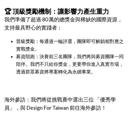
🏆 頂級獎勵機制：讓影響力產生重力
我們準備了超過 80 萬的總獎金與稀缺的國際資源，
支持最具野心的實踐者：
晉級獎勵：每通過一輪評選，團隊即可解鎖相對應之
實戰獎金。
募資陪跑：決賽前三名團隊，我們將與募資團隊一同
陪伴。我們不只給你獎金，更要帶你進入真實市場，
透過群眾募資將專案轉化為永續事業。
海外參訪：我們將從挑戰賽中選出三位 「優秀學
員」，與 Design For Taiwan 前往海外參訪！