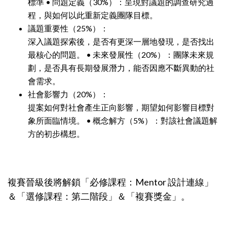
標準 • 問題定義（30%）：呈現對議題的調查研究過
程，與如何以此重新定義團隊目標。
議題重要性（25%）：
深入議題探索後，是否有更深一層地發現，是否找出
最核心的問題。 • 未來發展性（20%）：團隊未來規
劃，是否具有長期發展潛力，能否因應不斷異動的社
會需求。
社會影響力（20%）：
提案如何對社會產生正向影響，期望如何影響目標對
象所面臨情境。 • 概念解方（5%）：對該社會議題解
方的初步構想。
複賽晉級後將解鎖「必修課程：Mentor 設計連線」
＆「選修課程：第二階段」＆「複賽獎金」。