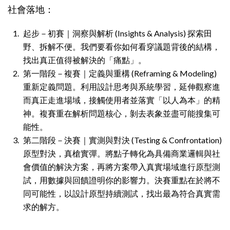
社會落地：
起步－初賽｜洞察與解析 (Insights & Analysis) 探索田
野、拆解不便。我們要看你如何看穿議題背後的結構，
找出真正值得被解決的「痛點」。
第一階段－複賽｜定義與重構 (Reframing & Modeling)
重新定義問題。利用設計思考與系統學習，延伸觀察進
而真正走進場域，接觸使用者並落實「以人為本」的精
神。複賽重在解析問題核心，剝去表象並盡可能搜集可
能性。
第二階段－決賽｜實測與對決 (Testing & Confrontation)
原型對決，真槍實彈。將點子轉化為具備商業邏輯與社
會價值的解決方案，再將方案帶入真實場域進行原型測
試，用數據與回饋證明你的影響力。決賽重點在於將不
同可能性，以設計原型持續測試，找出最為符合真實需
求的解方。