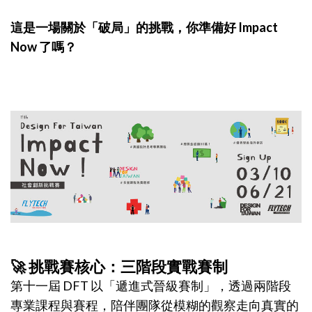
這是一場關於「破局」的挑戰，你準備好 Impact
Now 了嗎？
🚀 挑戰賽核心：三階段實戰賽制
第十一屆 DFT 以「遞進式晉級賽制」，透過兩階段
專業課程與賽程，陪伴團隊從模糊的觀察走向真實的