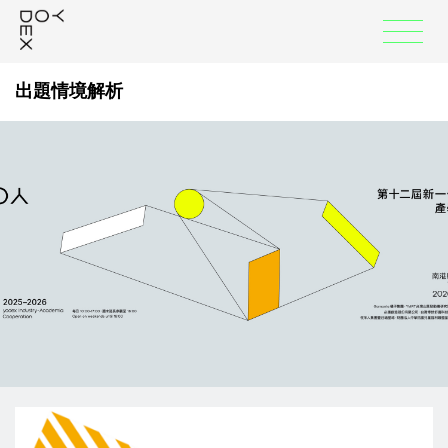
:::
出題情境解析